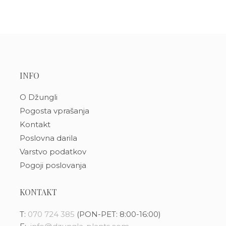
INFO
O Džungli
Pogosta vprašanja
Kontakt
Poslovna darila
Varstvo podatkov
Pogoji poslovanja
KONTAKT
T:
070 724 385
(PON-PET: 8:00-16:00)