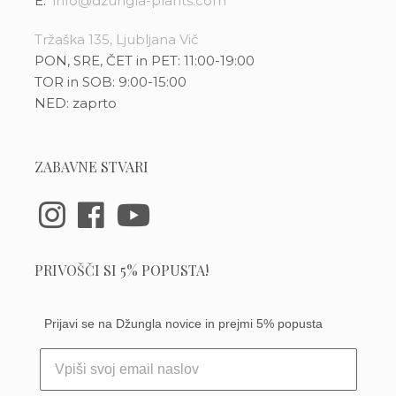
E:
info@dzungla-plants.com
Tržaška 135, Ljubljana Vič
PON, SRE, ČET in PET: 11:00-19:00
TOR in SOB: 9:00-15:00
NED: zaprto
ZABAVNE STVARI
PRIVOŠČI SI 5% POPUSTA!
Prijavi se na Džungla novice in prejmi 5% popusta