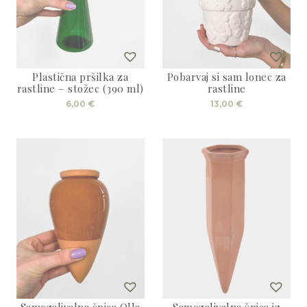
Plastična pršilka za
Pobarvaj si sam lonec za
rastline – stožec (390 ml)
rastline
6,00
€
13,00
€