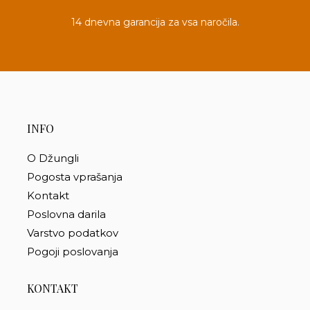
14 dnevna garancija za vsa naročila.
INFO
O Džungli
Pogosta vprašanja
Kontakt
Poslovna darila
Varstvo podatkov
Pogoji poslovanja
KONTAKT