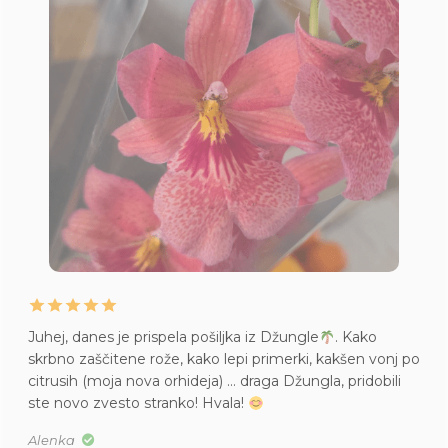
Juhej, danes je prispela pošiljka iz Džungle
. Kako
skrbno zaščitene rože, kako lepi primerki, kakšen vonj po
citrusih (moja nova orhideja) … draga Džungla, pridobili
ste novo zvesto stranko! Hvala!
Alenka