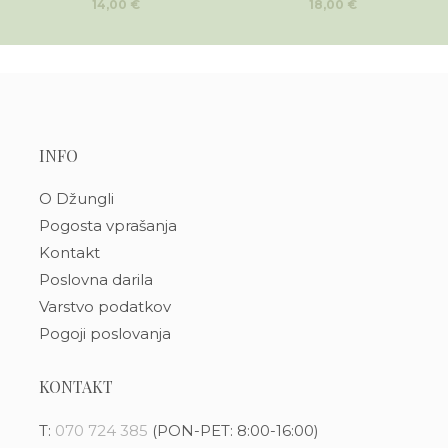
14,00
€
18,00
€
INFO
O Džungli
Pogosta vprašanja
Kontakt
Poslovna darila
Varstvo podatkov
Pogoji poslovanja
KONTAKT
T:
070 724 385
(PON-PET: 8:00-16:00)