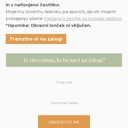
in z natisnjeno čestitko.
Mojemu novemu lastniku pa sporoči, da ob mojem
presajanju izbere
mešanico zemlje za tropske rastline.
*Opomba: Okrasni lonček ni vključen.
Trenutno ni na zalogi
Te obvestimo, ko bo spet na zalogi?