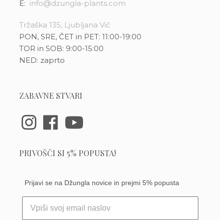
E:
info@dzungla-plants.com
Tržaška 135, Ljubljana Vič
PON, SRE, ČET in PET: 11:00-19:00
TOR in SOB: 9:00-15:00
NED: zaprto
ZABAVNE STVARI
PRIVOŠČI SI 5% POPUSTA!
Prijavi se na Džungla novice in prejmi 5% popusta