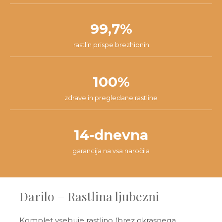
99,7%
rastlin prispe brezhibnih
100%
zdrave in pregledane rastline
14-dnevna
garancija na vsa naročila
Darilo – Rastlina ljubezni
Komplet vsebuje rastlino (brez okrasnega