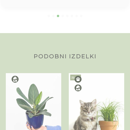
PODOBNI IZDELKI
Novo