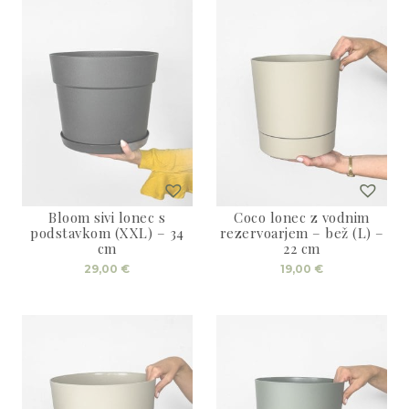
Bloom sivi lonec s
Coco lonec z vodnim
podstavkom (XXL) – 34
rezervoarjem – bež (L) –
cm
22 cm
29,00
€
19,00
€