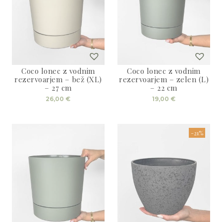
Coco lonec z vodnim
Coco lonec z vodnim
rezervoarjem – bež (XL)
rezervoarjem – zelen (L)
– 27 cm
– 22 cm
26,00
€
19,00
€
-21%