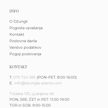
INFO
O Džungli
Pogosta vprašanja
Kontakt
Poslovna darila
Varstvo podatkov
Pogoji poslovanja
KONTAKT
T:
070 724 385
(PON-PET: 8:00-16:00)
E:
info@dzungla-plants.com
Tržaška 135, Ljubljana Vič
PON, SRE, ČET in PET: 11:00-19:00
TOR in SOB: 9:00-15:00