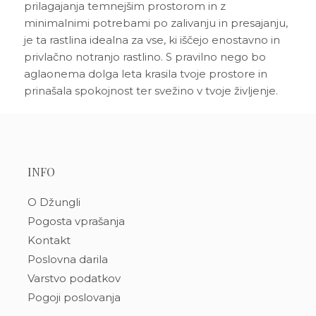
prilagajanja temnejšim prostorom in z
minimalnimi potrebami po zalivanju in presajanju,
je ta rastlina idealna za vse, ki iščejo enostavno in
privlačno notranjo rastlino. S pravilno nego bo
aglaonema dolga leta krasila tvoje prostore in
prinašala spokojnost ter svežino v tvoje življenje.
INFO
O Džungli
Pogosta vprašanja
Kontakt
Poslovna darila
Varstvo podatkov
Pogoji poslovanja