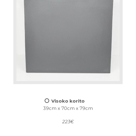
Visoko korito
39cm x 70cm x 79cm
223€