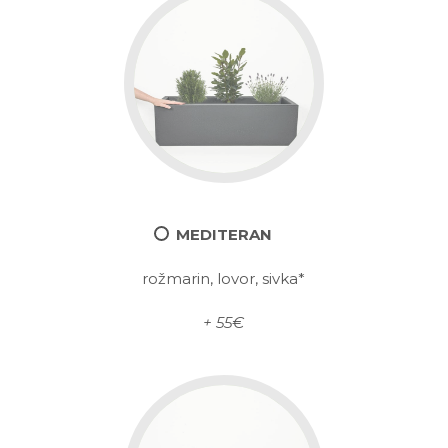
MEDITERAN
rožmarin, lovor, sivka*
+ 55€