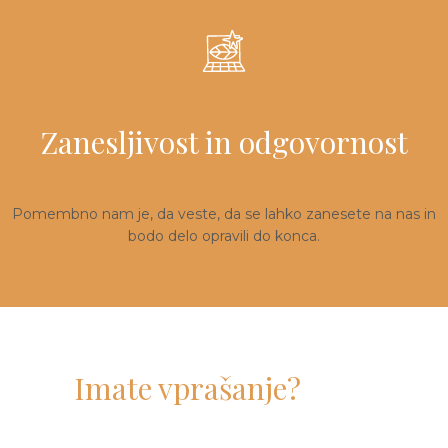
Zanesljivost in odgovornost
Pomembno nam je, da veste, da se lahko zanesete na nas in
bodo delo opravili do konca.
Imate vprašanje?