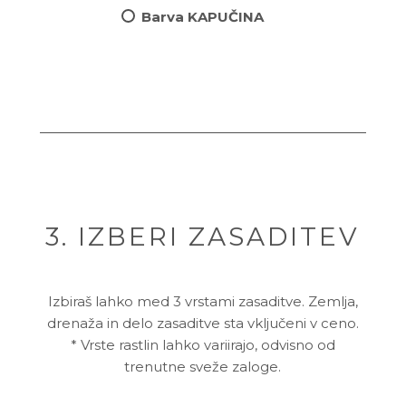
Barva KAPUČINA
3. IZBERI ZASADITEV
Izbiraš lahko med 3 vrstami zasaditve. Zemlja,
drenaža in delo zasaditve sta vključeni v ceno.
* Vrste rastlin lahko variirajo, odvisno od
trenutne sveže zaloge.