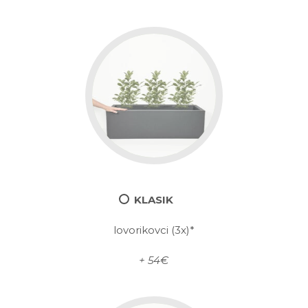
KLASIK
lovorikovci (3x)*
+ 54€