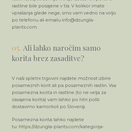
rastline bile posajene v tla. V kolikor imate
vprašanja glede nege, smo vam vedno na voljo
po telefonu ali emailu
info@dzungla-
plants.com
.
05.
Ali lahko naročim samo
korita brez zasaditve?
V naši spletni trgovini najdete možnost izbire
posameznih korit ali pa posameznih rastlin. Vsa
posamezna korita in rastline (to ne velja za
zasajena korita) vam lahko po hitri pošti
dostavimo kamorkoli po Sloveniji.
Posamezna korita lahko najdete
tu: https://dzungla-plants.com/kategorija-