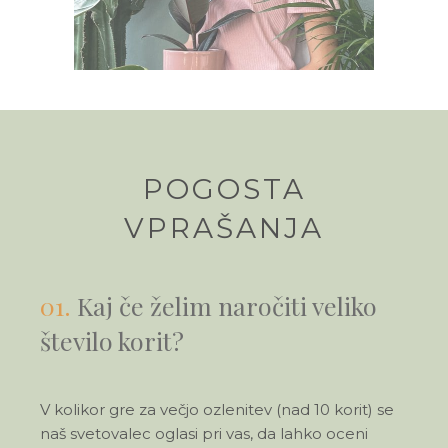
POGOSTA
VPRAŠANJA
01.
Kaj če želim naročiti veliko
število korit?
V kolikor gre za večjo ozlenitev (nad 10 korit) se
naš svetovalec oglasi pri vas, da lahko oceni