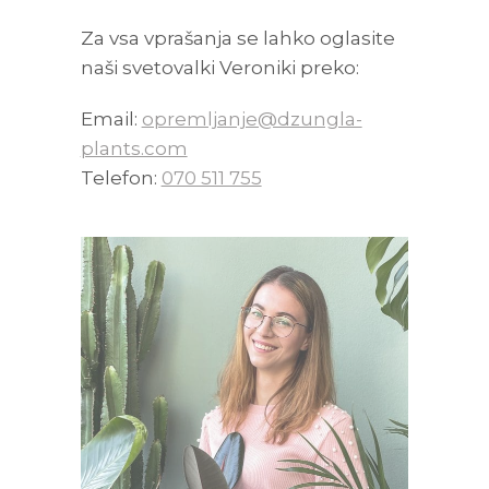
Za vsa vprašanja se lahko oglasite
naši svetovalki Veroniki preko:
Email:
opremljanje@dzungla-
plants.com
Telefon:
070 511 755