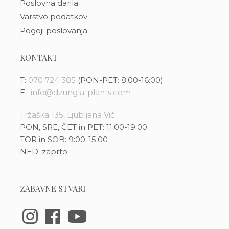
Poslovna darila
Varstvo podatkov
Pogoji poslovanja
KONTAKT
T:
070 724 385
(PON-PET: 8:00-16:00)
E:
info@dzungla-plants.com
Tržaška 135, Ljubljana Vič
PON, SRE, ČET in PET: 11:00-19:00
TOR in SOB: 9:00-15:00
NED: zaprto
ZABAVNE STVARI