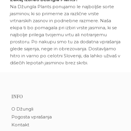
Na Džungla Plants ponujamo le najboljše sorte
jasminov, ki so primerne za različne vrste
vrtnarskih zasnov in podnebne razmere. Naša
ekipa ti bo pomagala pri izbiri vrste jasmina, ki se
najbolje prilega tvojemu vrtu ali notranjemu
prostoru. Po nakupu smo tu za dodatna vprašanja
glede sajenja, nege in obrezovanja. Dostavljamo
hitro in varno po celotni Sloveniji, da lahko uživaš v
dišečih lepotah jasminov brez skrbi.
INFO
O Džungli
Pogosta vprašanja
Kontakt