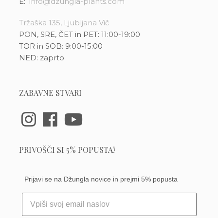
E:
info@dzungla-plants.com
Tržaška 135, Ljubljana Vič
PON, SRE, ČET in PET: 11:00-19:00
TOR in SOB: 9:00-15:00
NED: zaprto
ZABAVNE STVARI
PRIVOŠČI SI 5% POPUSTA!
Prijavi se na Džungla novice in prejmi 5% popusta