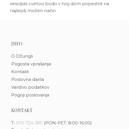
vesoljski cvetovi bodo v tvoj dom popestrili na
najlepši možen način.
INFO
O Džungli
Pogosta vprašanja
Kontakt
Poslovna darila
Varstvo podatkov
Pogoji poslovanja
KONTAKT
T:
070 724 385
(PON-PET: 8:00-16:00)