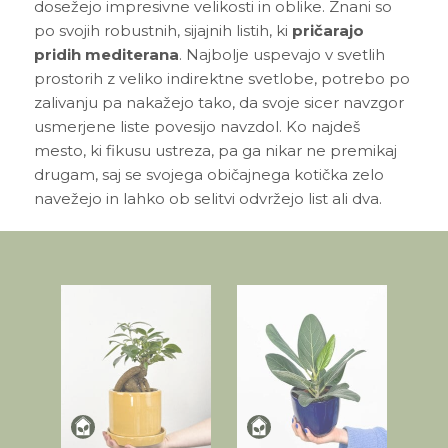
dosežejo impresivne velikosti in oblike. Znani so
po svojih robustnih, sijajnih listih, ki
pričarajo
pridih mediterana
. Najbolje uspevajo v svetlih
prostorih z veliko indirektne svetlobe, potrebo po
zalivanju pa nakažejo tako, da svoje sicer navzgor
usmerjene liste povesijo navzdol. Ko najdeš
mesto, ki fikusu ustreza, pa ga nikar ne premikaj
drugam, saj se svojega običajnega kotička zelo
navežejo in lahko ob selitvi odvržejo list ali dva.