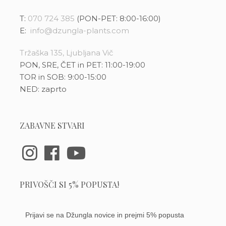
T:
070 724 385
(PON-PET: 8:00-16:00)
E:
info@dzungla-plants.com
Tržaška 135, Ljubljana Vič
PON, SRE, ČET in PET: 11:00-19:00
TOR in SOB: 9:00-15:00
NED: zaprto
ZABAVNE STVARI
PRIVOŠČI SI 5% POPUSTA!
Prijavi se na Džungla novice in prejmi 5% popusta