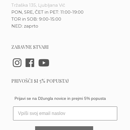
Tržaška 135, Ljubljana Vič
PON, SRE, ČET in PET: 11:00-19:00
TOR in SOB: 9:00-15:00
NED: zaprto
ZABAVNE STVARI
PRIVOŠČI SI 5% POPUSTA!
Prijavi se na Džungla novice in prejmi 5% popusta