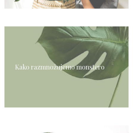
Kako razmnožujemo monstero