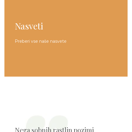
Nasveti
Preberi vse naše nasvete
Nega sobnih rastlin pozimi