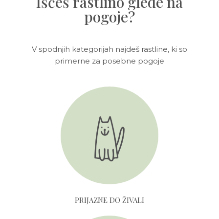
Iščeš rastlino glede na
pogoje?
V spodnjih kategorijah najdeš rastline, ki so
primerne za posebne pogoje
PRIJAZNE DO ŽIVALI