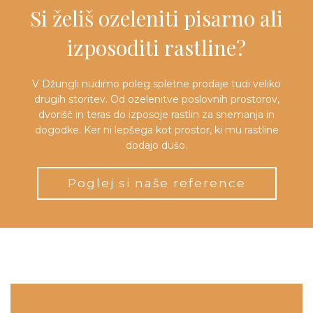
Si želiš ozeleniti pisarno ali
izposoditi rastline?
V Džungli nudimo poleg spletne prodaje tudi veliko
drugih storitev. Od ozelenitve poslovnih prostorov,
dvorišč in teras do izposoje rastlin za snemanja in
dogodke. Ker ni lepšega kot prostor, ki mu rastline
dodajo dušo.
Poglej si naše reference