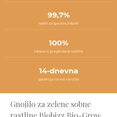
99,7%
rastlin prispe brezhibnih
100%
zdrave in pregledane rastline
14-dnevna
garancija na vsa naročila
Gnojilo za zelene sobne
rastline Biobizz Bio-Grow