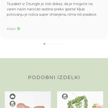
Ta paket iz Džungle je čisti dokaz, da je mogoče na
varen način naročati rastline preko spleta! Kljub
potovanju je rožica super ohranjena, nima niti praskice.
Katja
PODOBNI IZDELKI