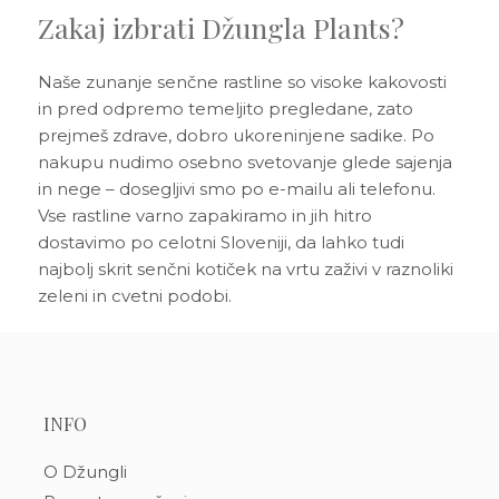
Zakaj izbrati Džungla Plants?
Naše zunanje senčne rastline so visoke kakovosti
in pred odpremo temeljito pregledane, zato
prejmeš zdrave, dobro ukoreninjene sadike. Po
nakupu nudimo osebno svetovanje glede sajenja
in nege – dosegljivi smo po e-mailu ali telefonu.
Vse rastline varno zapakiramo in jih hitro
dostavimo po celotni Sloveniji, da lahko tudi
najbolj skrit senčni kotiček na vrtu zaživi v raznoliki
zeleni in cvetni podobi.
INFO
O Džungli