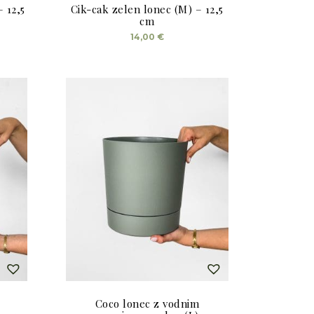
 12,5
Cik-cak zelen lonec (M) – 12,5
cm
14,00
€
Coco lonec z vodnim