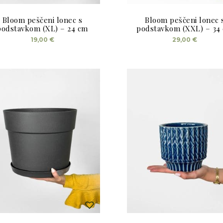
Bloom peščeni lonec s
Bloom peščeni lonec 
podstavkom (XL) – 24 cm
podstavkom (XXL) – 34
19,00
€
29,00
€