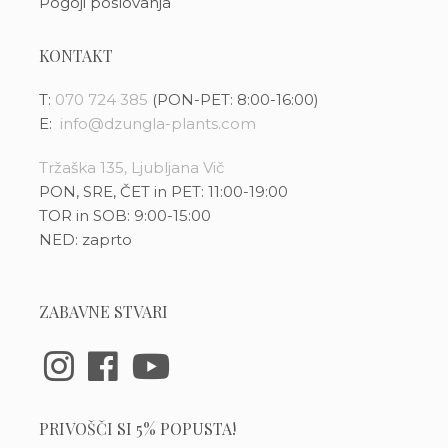
Pogoji poslovanja
KONTAKT
T:
070 724 385
(PON-PET: 8:00-16:00)
E:
info@dzungla-plants.com
Tržaška 135, Ljubljana Vič
PON, SRE, ČET in PET: 11:00-19:00
TOR in SOB: 9:00-15:00
NED: zaprto
ZABAVNE STVARI
PRIVOŠČI SI 5% POPUSTA!