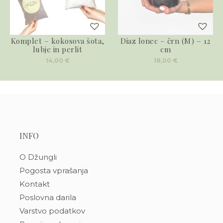
Komplet – kokosova šota,
Diaz lonec – črn (M) – 12
lubje in perlit
cm
14,00
€
18,00
€
INFO
O Džungli
Pogosta vprašanja
Kontakt
Poslovna darila
Varstvo podatkov