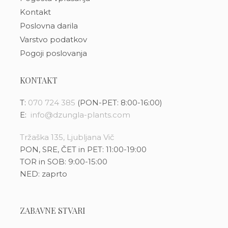
Kontakt
Poslovna darila
Varstvo podatkov
Pogoji poslovanja
KONTAKT
T:
070 724 385
(PON-PET: 8:00-16:00)
E:
info@dzungla-plants.com
Tržaška 135, Ljubljana Vič
PON, SRE, ČET in PET: 11:00-19:00
TOR in SOB: 9:00-15:00
NED: zaprto
ZABAVNE STVARI