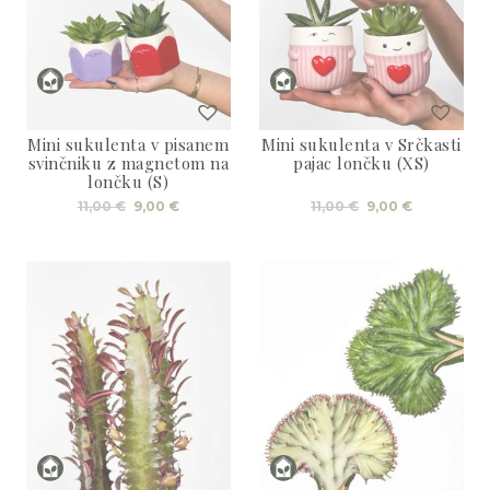
Mini sukulenta v pisanem
Mini sukulenta v Srčkasti
svinčniku z magnetom na
pajac lončku (XS)
lončku (S)
Izvirna
Trenutna
Izvirna
Trenutna
11,00
€
9,00
€
11,00
€
9,00
€
cena
cena
cena
cena
je
je:
je
je:
bila:
9,00 €.
bila:
9,00 €.
11,00 €.
11,00 €.