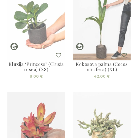
Kluzija ‘Princess’ (Clusia
Kokosova palma (Cocos
rosea) (XS)
nucifera) (XL)
8,00
€
42,00
€