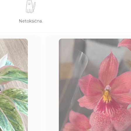
Netoksična.