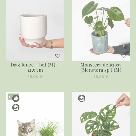
Diaz lonec – bel (M) –
Monstera deliciosa
12,5 cm
(Monstera sp.) (M)
18,00
€
18,00
€
Novo