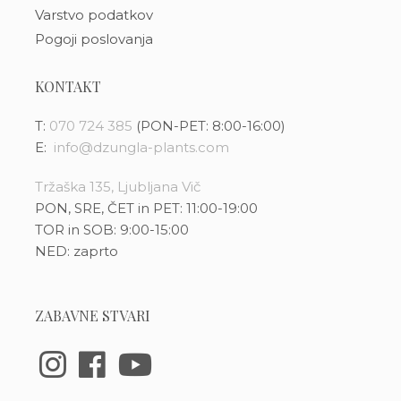
Varstvo podatkov
Pogoji poslovanja
KONTAKT
T:
070 724 385
(PON-PET: 8:00-16:00)
E:
info@dzungla-plants.com
Tržaška 135, Ljubljana Vič
PON, SRE, ČET in PET: 11:00-19:00
TOR in SOB: 9:00-15:00
NED: zaprto
ZABAVNE STVARI