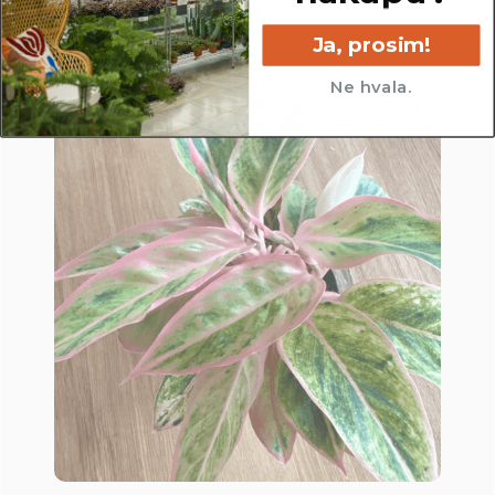
Ja, prosim!
Ne hvala.