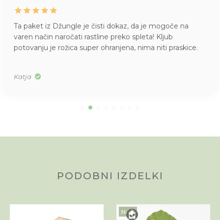
Ta paket iz Džungle je čisti dokaz, da je mogoče na
varen način naročati rastline preko spleta! Kljub
potovanju je rožica super ohranjena, nima niti praskice.
Katja
PODOBNI IZDELKI
Novo