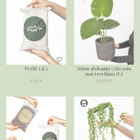
Perlit (2L)
Adam alokazija (Alocasia
macrorrhiza) (L)
5,00
€
29,00
€