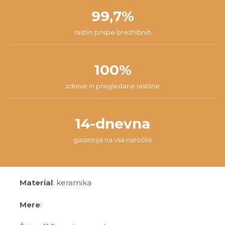
99,7%
rastlin prispe brezhibnih
100%
zdrave in pregledane rastline
14-dnevna
garancija na vsa naročila
Material
: keramika
Mere
: