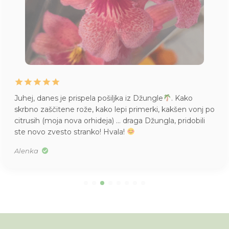
Juhej, danes je prispela pošiljka iz Džungle
. Kako
skrbno zaščitene rože, kako lepi primerki, kakšen vonj po
citrusih (moja nova orhideja) … draga Džungla, pridobili
ste novo zvesto stranko! Hvala!
Alenka