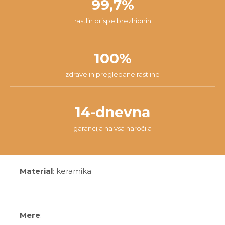
99,7%
rastlin prispe brezhibnih
100%
zdrave in pregledane rastline
14-dnevna
garancija na vsa naročila
Material
: keramika
Mere
: