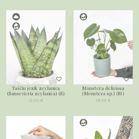
Taščin jezik zeylanica
Monstera deliciosa
(Sansevieria zeylanica) (S)
(Monstera sp.) (M)
12,00
€
18,00
€