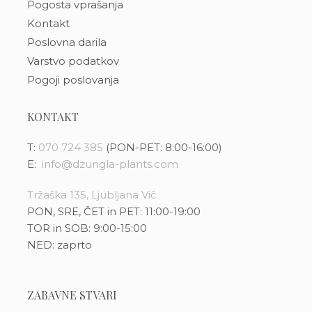
Pogosta vprašanja
Kontakt
Poslovna darila
Varstvo podatkov
Pogoji poslovanja
KONTAKT
T:
070 724 385
(PON-PET: 8:00-16:00)
E:
info@dzungla-plants.com
Tržaška 135, Ljubljana Vič
PON, SRE, ČET in PET: 11:00-19:00
TOR in SOB: 9:00-15:00
NED: zaprto
ZABAVNE STVARI