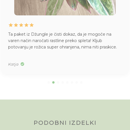
Ta paket iz Džungle je čisti dokaz, da je mogoče na
varen način naročati rastline preko spleta! Kljub
potovanju je rožica super ohranjena, nima niti praskice.
Katja
PODOBNI IZDELKI