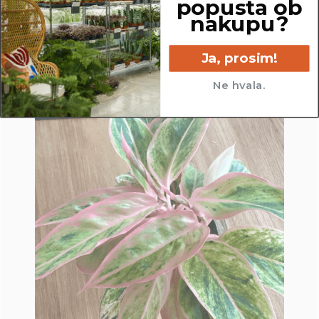
popusta ob
nakupu?
Ja, prosim!
Ne hvala.