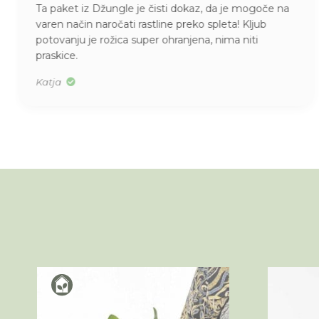
Ta paket iz Džungle je čisti dokaz, da je mogoče na
varen način naročati rastline preko spleta! Kljub
potovanju je rožica super ohranjena, nima niti
praskice.
Katja