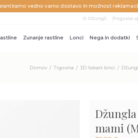
arantiramo vedno varno dostavo in možnost reklamacij
O Džungli
Pogosta v
astline
Zunanje rastline
Lonci
Nega in dodatki
Domov
/
Trgovina
/
3D tiskani lonci
/
Džungl
Džungla 
mami (M)