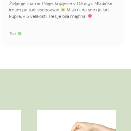
Življenje mame Pileje, kupljene v Džungli. Mladičke
imam pa tudi vsepovsod
Mislim, da sem jo lani
kupila, v S velikosti. Res je bila majhna.
Tea