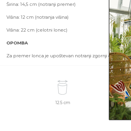
Širina: 14,5 cm (notranji premer)
Višina: 12 cm (notranja višina)
Višina: 22 cm (celotni lonec)
OPOMBA
Za premer lonca je upoštevan notranji zgornji del lonca.
12.5 cm