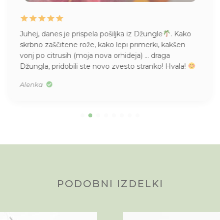
Juhej, danes je prispela pošiljka iz Džungle
. Kako
skrbno zaščitene rože, kako lepi primerki, kakšen
vonj po citrusih (moja nova orhideja) … draga
Džungla, pridobili ste novo zvesto stranko! Hvala!
Alenka
PODOBNI IZDELKI