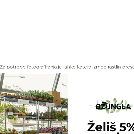
Za potrebe fotografiranja je lahko katera izmed rastlin pres
Želiš 5