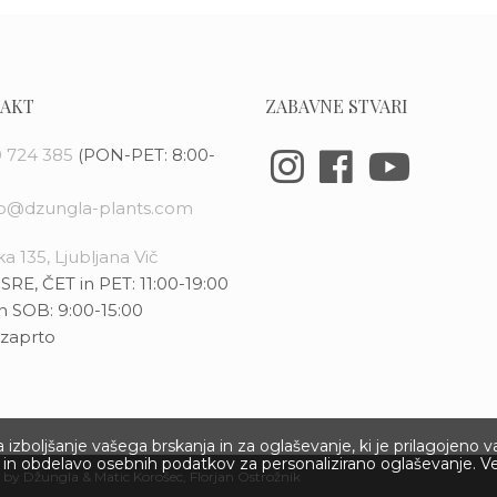
AKT
ZABAVNE STVARI
 724 385
(PON-PET: 8:00-
fo@dzungla-plants.com
a 135, Ljubljana Vič
SRE, ČET in PET: 11:00-19:00
n SOB: 9:00-15:00
zaprto
izboljšanje vašega brskanja in za oglaševanje, ki je prilagojeno 
ov in obdelavo osebnih podatkov za personalizirano oglaševanje. V
 by Džungla &
Matic Korošec
, Florjan Ostrožnik