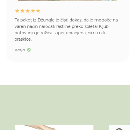
Ta paket iz Džungle je čisti dokaz, da je mogoče na
varen način naročati rastline preko spleta! Kljub
potovanju je rožica super ohranjena, nima niti
praskice.
Katja