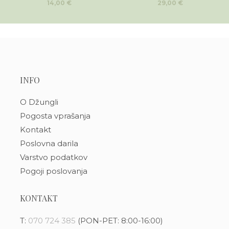
14,00
€
29,00
€
INFO
O Džungli
Pogosta vprašanja
Kontakt
Poslovna darila
Varstvo podatkov
Pogoji poslovanja
KONTAKT
T:
070 724 385
(PON-PET: 8:00-16:00)