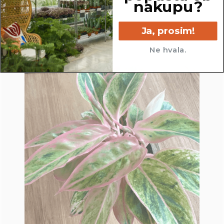
nakupu?
Ja, prosim!
Ne hvala.