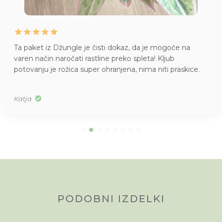
Ta paket iz Džungle je čisti dokaz, da je mogoče na
varen način naročati rastline preko spleta! Kljub
potovanju je rožica super ohranjena, nima niti praskice.
Katja
PODOBNI IZDELKI