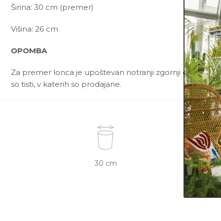
Širina: 30 cm (premer)
Višina: 26 cm
OPOMBA
Za premer lonca je upoštevan notranji zgornji del lonca. 
so tisti, v katerih so prodajane.
30 cm