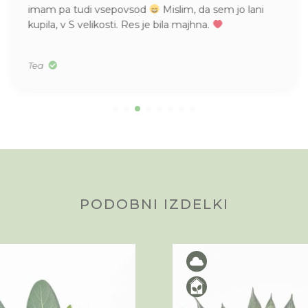
imam pa tudi vsepovsod
Mislim, da sem jo lani
kupila, v S velikosti. Res je bila majhna.
Tea
PODOBNI IZDELKI