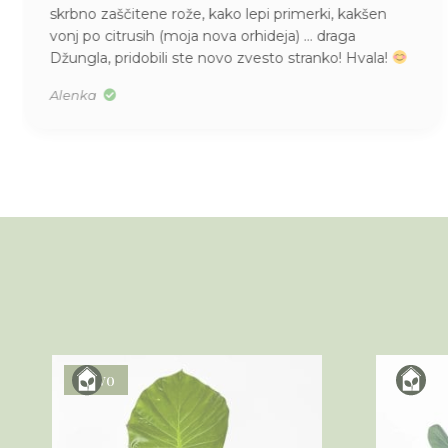
skrbno zaščitene rože, kako lepi primerki, kakšen
vonj po citrusih (moja nova orhideja) … draga
Džungla, pridobili ste novo zvesto stranko! Hvala!
Alenka
Novo