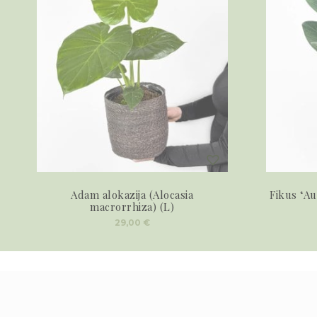
Adam alokazija (Alocasia
Fikus ‘Au
macrorrhiza) (L)
29,00
€