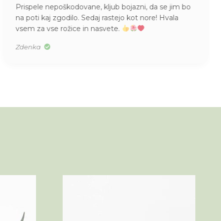
Prispele nepoškodovane, kljub bojazni, da se jim bo
na poti kaj zgodilo. Sedaj rastejo kot nore! Hvala
vsem za vse rožice in nasvete.
Zdenka