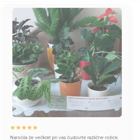
Naročila že večkrat pri vas čudovite različne rožice.