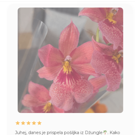
Juhej, danes je prispela pošiljka iz Džungle
. Kako