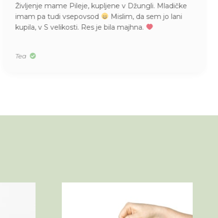
Življenje mame Pileje, kupljene v Džungli. Mladičke
imam pa tudi vsepovsod
Mislim, da sem jo lani
kupila, v S velikosti. Res je bila majhna.
Tea