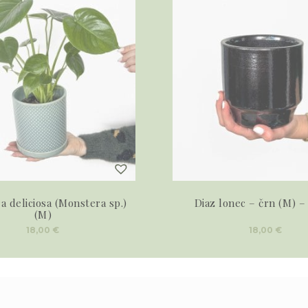
 deliciosa (Monstera sp.)
Diaz lonec – črn (M) –
(M)
18,00
€
18,00
€