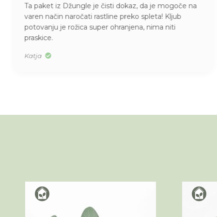
Ta paket iz Džungle je čisti dokaz, da je mogoče na
varen način naročati rastline preko spleta! Kljub
potovanju je rožica super ohranjena, nima niti
praskice.
Katja