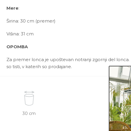
Mere
:
Širina: 30 cm (premer)
Višina: 31 cm
OPOMBA
Za premer lonca je upoštevan notranji zgornji del lonca. 
so tisti, v katerih so prodajane.
30 cm