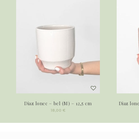
Diaz lonec – bel (M) – 12,5 cm
Diaz lon
18,00
€