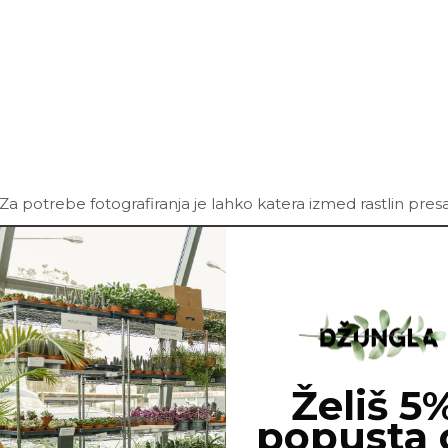
Za potrebe fotografiranja je lahko katera izmed rastlin pres
Želiš 5
popusta 