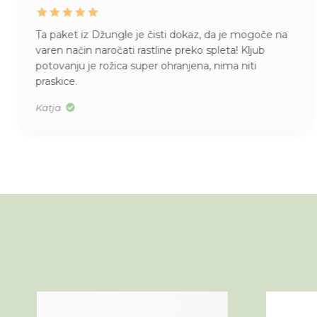
Ta paket iz Džungle je čisti dokaz, da je mogoče na
varen način naročati rastline preko spleta! Kljub
potovanju je rožica super ohranjena, nima niti
praskice.
Katja