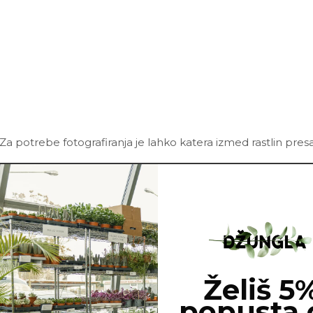
Za potrebe fotografiranja je lahko katera izmed rastlin pres
Želiš 5
popusta 