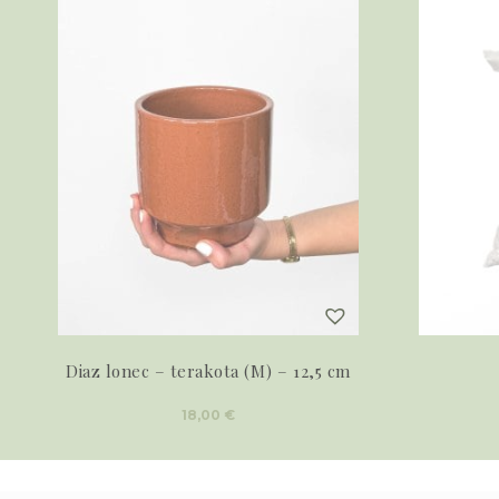
Diaz lonec – terakota (M) – 12,5 cm
18,00
€