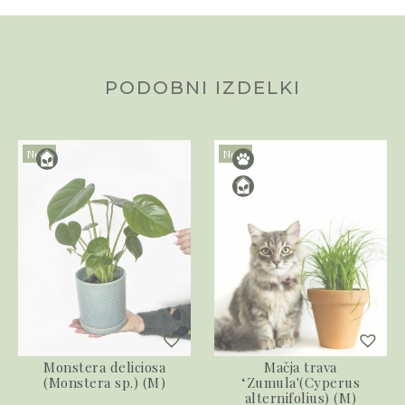
PODOBNI IZDELKI
Novo
Novo
Monstera deliciosa
Mačja trava
(Monstera sp.) (M)
‘Zumula'(Cyperus
alternifolius) (M)