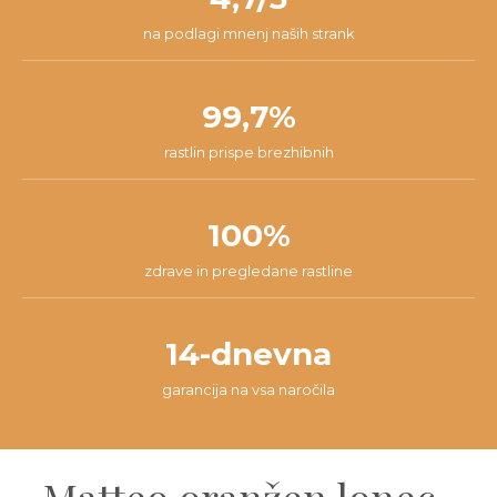
na podlagi mnenj naših strank
99,7%
rastlin prispe brezhibnih
100%
zdrave in pregledane rastline
14-dnevna
garancija na vsa naročila