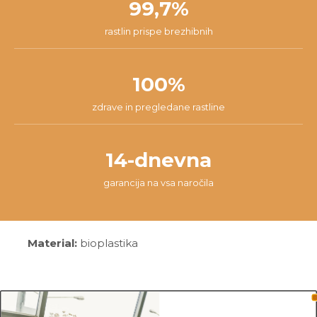
99,7%
rastlin prispe brezhibnih
100%
zdrave in pregledane rastline
14-dnevna
garancija na vsa naročila
Material:
bioplastika
Mere: