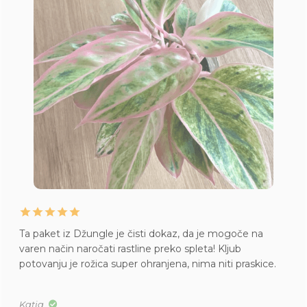
Ta paket iz Džungle je čisti dokaz, da je mogoče na
varen način naročati rastline preko spleta! Kljub
potovanju je rožica super ohranjena, nima niti praskice.
Katja