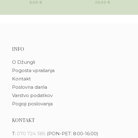
6,00
€
29,00
€
INFO
O Džungli
Pogosta vprašanja
Kontakt
Poslovna darila
Varstvo podatkov
Pogoji poslovanja
KONTAKT
T:
070 724 385
(PON-PET: 8:00-16:00)