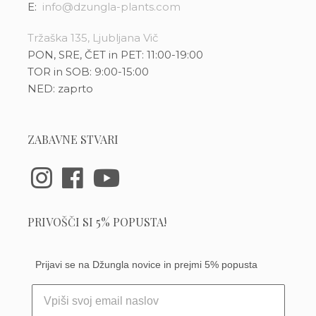
E:
info@dzungla-plants.com
Tržaška 135, Ljubljana Vič
PON, SRE, ČET in PET: 11:00-19:00
TOR in SOB: 9:00-15:00
NED: zaprto
ZABAVNE STVARI
PRIVOŠČI SI 5% POPUSTA!
Prijavi se na Džungla novice in prejmi 5% popusta