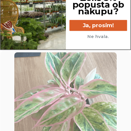
popusta ob
nakupu?
Ja, prosim!
Ne hvala.