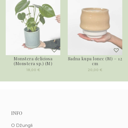
Monstera deliciosa
Sadna kupa lonec (M) – 12
(Monstera sp.) (M)
cm
18,00
€
20,00
€
INFO
O Džungli