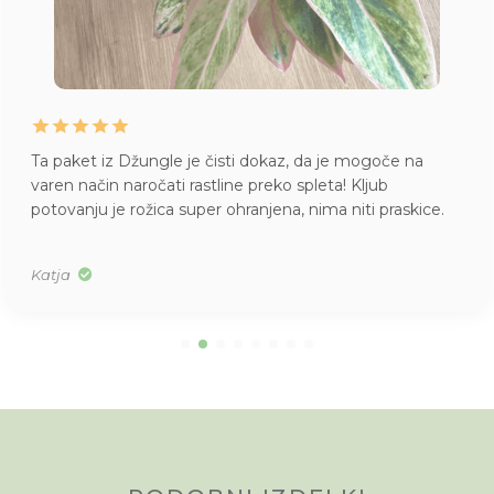
Ta paket iz Džungle je čisti dokaz, da je mogoče na
varen način naročati rastline preko spleta! Kljub
potovanju je rožica super ohranjena, nima niti praskice.
Katja