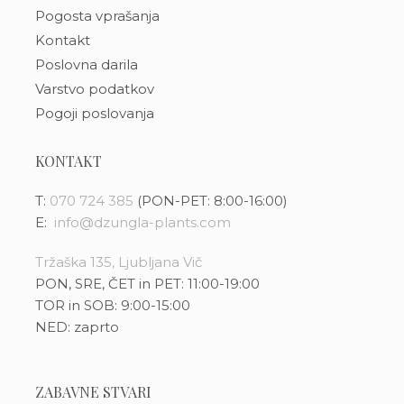
Pogosta vprašanja
Kontakt
Poslovna darila
Varstvo podatkov
Pogoji poslovanja
KONTAKT
T:
070 724 385
(PON-PET: 8:00-16:00)
E:
info@dzungla-plants.com
Tržaška 135, Ljubljana Vič
PON, SRE, ČET in PET: 11:00-19:00
TOR in SOB: 9:00-15:00
NED: zaprto
ZABAVNE STVARI