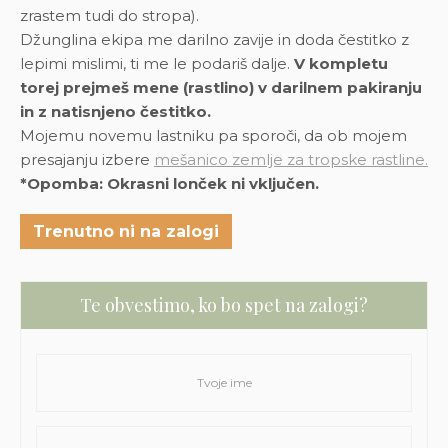
zrastem tudi do stropa).
Džunglina ekipa me darilno zavije in doda čestitko z
lepimi mislimi, ti me le podariš dalje.
V kompletu
torej prejmeš mene (rastlino) v darilnem pakiranju
in z natisnjeno čestitko.
Mojemu novemu lastniku pa sporoči, da ob mojem
presajanju izbere
mešanico zemlje za tropske rastline.
*Opomba: Okrasni lonček ni vključen.
Trenutno ni na zalogi
Te obvestimo, ko bo spet na zalogi?