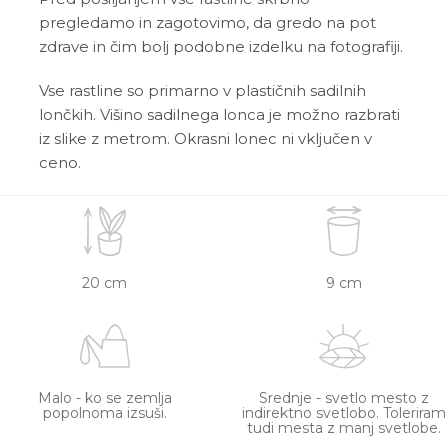
pregledamo in zagotovimo, da gredo na pot
zdrave in čim bolj podobne izdelku na fotografiji.
Vse rastline so primarno v plastičnih sadilnih
lončkih. Višino sadilnega lonca je možno razbrati
iz slike z metrom. Okrasni lonec ni vključen v
ceno.
20 cm
9 cm
Malo - ko se zemlja
Srednje - svetlo mesto z
popolnoma izsuši.
indirektno svetlobo. Toleriram
tudi mesta z manj svetlobe.