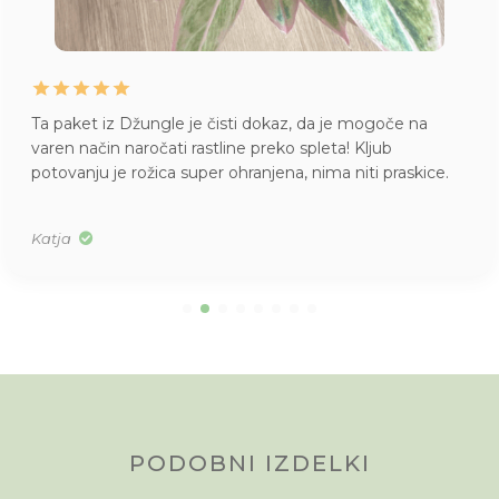
Ta paket iz Džungle je čisti dokaz, da je mogoče na
varen način naročati rastline preko spleta! Kljub
potovanju je rožica super ohranjena, nima niti praskice.
Katja
PODOBNI IZDELKI