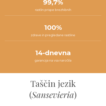
99,7%
rastlin prispe brezhibnih
100%
zdrave in pregledane rastline
14-dnevna
garancija na vsa naročila
Taščin jezik
(
Sansevieria
)