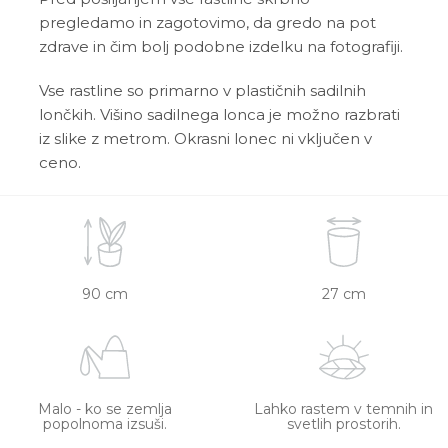
pregledamo in zagotovimo, da gredo na pot
zdrave in čim bolj podobne izdelku na fotografiji.
Vse rastline so primarno v plastičnih sadilnih
lončkih. Višino sadilnega lonca je možno razbrati
iz slike z metrom. Okrasni lonec ni vključen v
ceno.
90 cm
27 cm
Malo - ko se zemlja
Lahko rastem v temnih in
popolnoma izsuši.
svetlih prostorih.