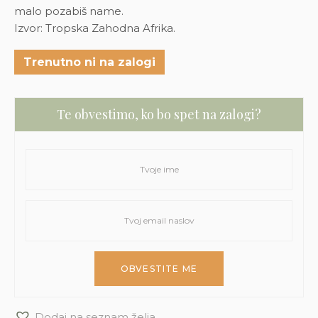
malo pozabiš name.
Izvor: Tropska Zahodna Afrika.
Trenutno ni na zalogi
Te obvestimo, ko bo spet na zalogi?
Dodaj na seznam želja