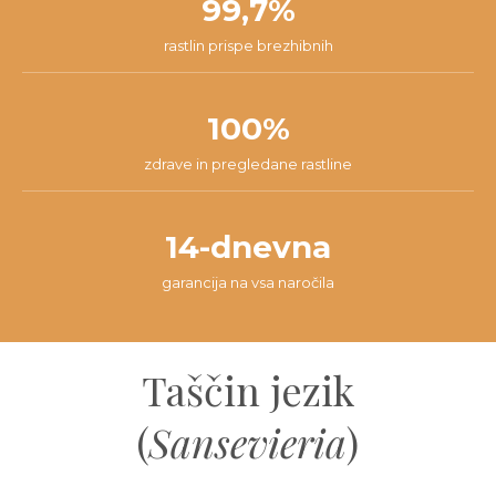
99,7%
rastlin prispe brezhibnih
100%
zdrave in pregledane rastline
14-dnevna
garancija na vsa naročila
Taščin jezik
(
Sansevieria
)