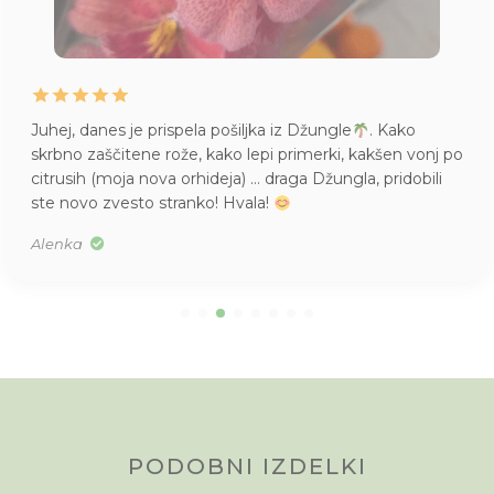
Juhej, danes je prispela pošiljka iz Džungle
. Kako
skrbno zaščitene rože, kako lepi primerki, kakšen vonj po
citrusih (moja nova orhideja) … draga Džungla, pridobili
ste novo zvesto stranko! Hvala!
Alenka
PODOBNI IZDELKI