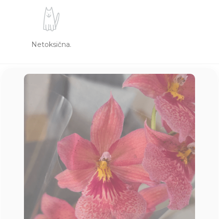
Netoksična.