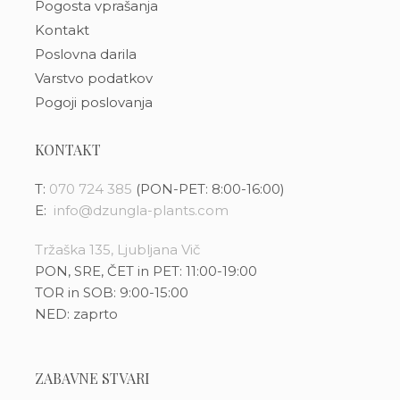
Pogosta vprašanja
Kontakt
Poslovna darila
Varstvo podatkov
Pogoji poslovanja
KONTAKT
T:
070 724 385
(PON-PET: 8:00-16:00)
E:
info@dzungla-plants.com
Tržaška 135, Ljubljana Vič
PON, SRE, ČET in PET: 11:00-19:00
TOR in SOB: 9:00-15:00
NED: zaprto
ZABAVNE STVARI