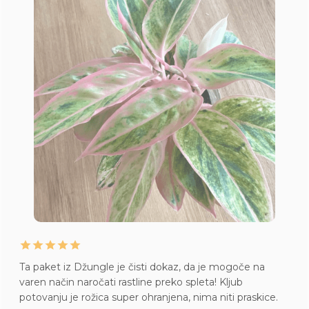
Ta paket iz Džungle je čisti dokaz, da je mogoče na
varen način naročati rastline preko spleta! Kljub
potovanju je rožica super ohranjena, nima niti praskice.