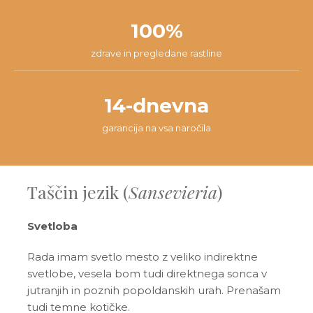
100%
zdrave in pregledane rastline
14-dnevna
garancija na vsa naročila
Taščin jezik (
Sansevieria
)
Svetloba
Rada imam svetlo mesto z veliko indirektne
svetlobe, vesela bom tudi direktnega sonca v
jutranjih in poznih popoldanskih urah. Prenašam
tudi temne kotičke.