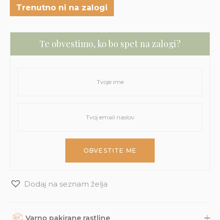
Trenutno ni na zalogi
Te obvestimo, ko bo spet na zalogi?
Dodaj na seznam želja
Varno pakirane rastline