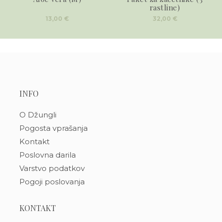
rastline)
13,00
€
32,00
€
INFO
O Džungli
Pogosta vprašanja
Kontakt
Poslovna darila
Varstvo podatkov
Pogoji poslovanja
KONTAKT