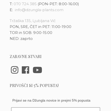
T:
070 724 385
(PON-PET: 8:00-16:00)
E:
info@dzungla-plants.com
Tržaška 135, Ljubljana Vič
PON, SRE, ČET in PET: 11:00-19:00
TOR in SOB: 9:00-15:00
NED: zaprto
ZABAVNE STVARI
PRIVOŠČI SI 5% POPUSTA!
Prijavi se na Džungla novice in prejmi 5% popusta