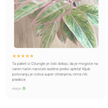
Ta paket iz Džungle je čisti dokaz, da je mogoče na
varen način naročati rastline preko spleta! Kljub
potovanju je rožica super ohranjena, nima niti
praskice.
Katja