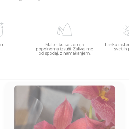
cm
Malo - ko se zemlja
Lahko raste
popolnoma izsuši. Zalivaj me
svetlih 
od spodaj, z namakanjem.