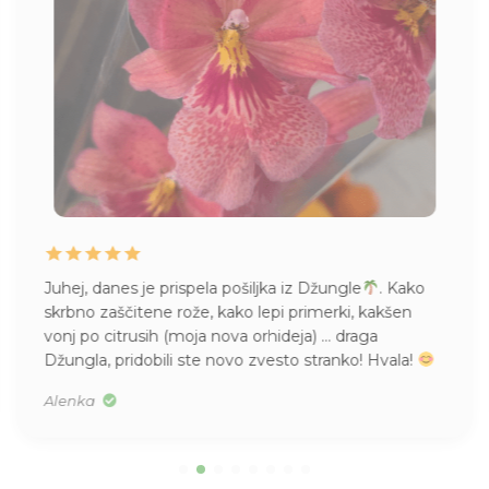
Juhej, danes je prispela pošiljka iz Džungle
. Kako
skrbno zaščitene rože, kako lepi primerki, kakšen
vonj po citrusih (moja nova orhideja) … draga
Džungla, pridobili ste novo zvesto stranko! Hvala!
Alenka