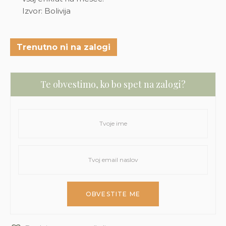
Izvor: Bolivija
Trenutno ni na zalogi
Te obvestimo, ko bo spet na zalogi?