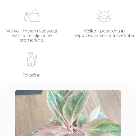
Veliko - maram vseskozi
Veliko - posredna in
vlažno zemljo, a ne
neposredna sončna svetloba.
premorkno.
Toksična.