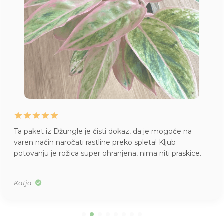
Ta paket iz Džungle je čisti dokaz, da je mogoče na
varen način naročati rastline preko spleta! Kljub
potovanju je rožica super ohranjena, nima niti praskice.
Katja