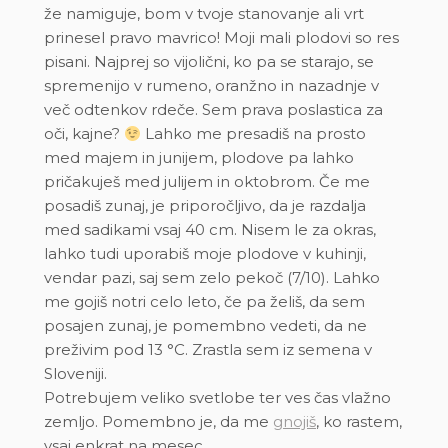
že namiguje, bom v tvoje stanovanje ali vrt
prinesel pravo mavrico! Moji mali plodovi so res
pisani. Najprej so vijolični, ko pa se starajo, se
spremenijo v rumeno, oranžno in nazadnje v
več odtenkov rdeče. Sem prava poslastica za
oči, kajne?
Lahko me presadiš na prosto
med majem in junijem, plodove pa lahko
pričakuješ med julijem in oktobrom. Če me
posadiš zunaj, je priporočljivo, da je razdalja
med sadikami vsaj 40 cm. Nisem le za okras,
lahko tudi uporabiš moje plodove v kuhinji,
vendar pazi, saj sem zelo pekoč (7/10). Lahko
me gojiš notri celo leto, če pa želiš, da sem
posajen zunaj, je pomembno vedeti, da ne
preživim pod 13 °C. Zrastla sem iz semena v
Sloveniji.
Potrebujem veliko svetlobe ter ves čas vlažno
zemljo. Pomembno je, da me
gnojiš
, ko rastem,
vsaj enkrat na mesec.