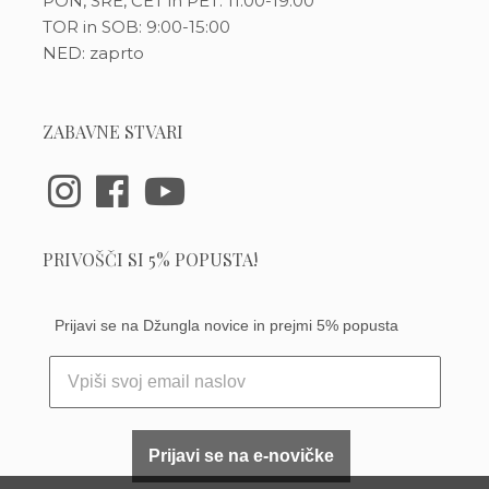
PON, SRE, ČET in PET: 11:00-19:00
TOR in SOB: 9:00-15:00
NED: zaprto
ZABAVNE STVARI
PRIVOŠČI SI 5% POPUSTA!
Prijavi se na Džungla novice in prejmi 5% popusta
Prijavi se na e-novičke