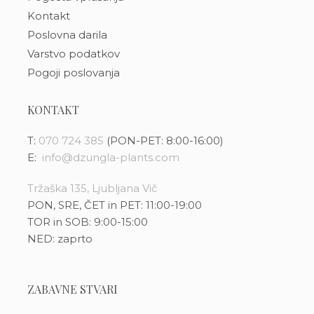
Kontakt
Poslovna darila
Varstvo podatkov
Pogoji poslovanja
KONTAKT
T:
070 724 385
(PON-PET: 8:00-16:00)
E:
info@dzungla-plants.com
Tržaška 135, Ljubljana Vič
PON, SRE, ČET in PET: 11:00-19:00
TOR in SOB: 9:00-15:00
NED: zaprto
ZABAVNE STVARI