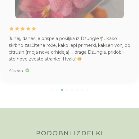
Juhej, danes je prispela pošiljka iz Džungle
. Kako
skrbno zaščitene rože, kako lepi primerki, kakšen vonj po
citrusih (moja nova orhideja) … draga Džungla, pridobili
ste novo zvesto stranko! Hvala!
Alenka
PODOBNI IZDELKI