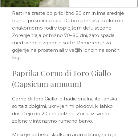
Rastlina zraste do približno 80 cm in ima srednje
bujno, pokončno rast. Dobro prenaša toploto in
enakomerno rodi v toplejšem delu sezone.
Zorenje traja približno 70–80 dni, zato spada
med srednje zgodnje sorte. Primeren je za
gojenje na prostem ali v večjih loncih na sončni
legi.
Paprika Corno di Toro Giallo
(Capsicum annuum)
Corno di Toro Giallo je tradicionalna italijanska
sorta z dolgimi, ukrivljenimi plodovi, ki lahko
dosežejo do 20 cm dolžine. Zorijo iz svetlo
zelene v intenzivno rumeno barvo.
Meso je debelo, sladko in aromatično, zato je