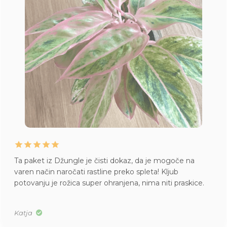
Ta paket iz Džungle je čisti dokaz, da je mogoče na
varen način naročati rastline preko spleta! Kljub
potovanju je rožica super ohranjena, nima niti praskice.
Katja