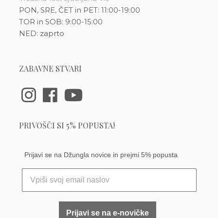
PON, SRE, ČET in PET: 11:00-19:00
TOR in SOB: 9:00-15:00
NED: zaprto
ZABAVNE STVARI
PRIVOŠČI SI 5% POPUSTA!
Prijavi se na Džungla novice in prejmi 5% popusta
Prijavi se na e-novičke