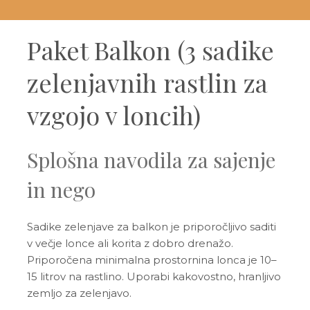
Paket Balkon (3 sadike
zelenjavnih rastlin za
vzgojo v loncih)
Splošna navodila za sajenje
in nego
Sadike zelenjave za balkon je priporočljivo saditi
v večje lonce ali korita z dobro drenažo.
Priporočena minimalna prostornina lonca je 10–
15 litrov na rastlino. Uporabi kakovostno, hranljivo
zemljo za zelenjavo.