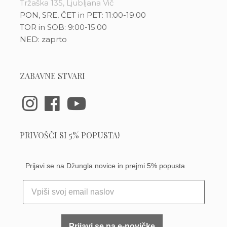
Tržaška 135, Ljubljana Vič
PON, SRE, ČET in PET: 11:00-19:00
TOR in SOB: 9:00-15:00
NED: zaprto
ZABAVNE STVARI
PRIVOŠČI SI 5% POPUSTA!
Prijavi se na Džungla novice in prejmi 5% popusta
Prijavi se na e-novičke