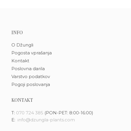
INFO
O Džungli
Pogosta vprašanja
Kontakt
Poslovna darila
Varstvo podatkov
Pogoji poslovanja
KONTAKT
T:
070 724 385
(PON-PET: 8:00-16:00)
E:
info@dzungla-plants.com