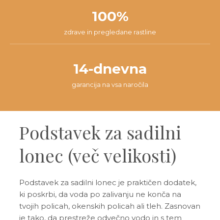
100%
zdrave in pregledane rastline
14-dnevna
garancija na vsa naročila
Podstavek za sadilni
lonec (več velikosti)
Podstavek za sadilni lonec je praktičen dodatek,
ki poskrbi, da voda po zalivanju ne konča na
tvojih policah, okenskih policah ali tleh. Zasnovan
je tako, da prestreže odvečno vodo in s tem