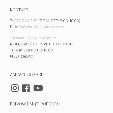
KONTAKT
T:
070 724 385
(PON-PET: 8:00-16:00)
E:
info@dzungla-plants.com
Tržaška 135, Ljubljana Vič
PON, SRE, ČET in PET: 11:00-19:00
TOR in SOB: 9:00-15:00
NED: zaprto
ZABAVNE STVARI
PRIVOŠČI SI 5% POPUSTA!