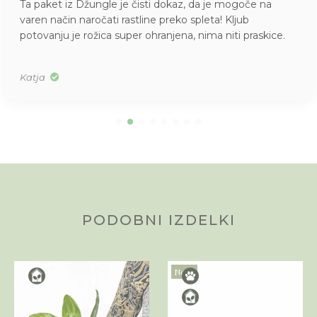
Ta paket iz Džungle je čisti dokaz, da je mogoče na
varen način naročati rastline preko spleta! Kljub
potovanju je rožica super ohranjena, nima niti praskice.
Katja
PODOBNI IZDELKI
Novo