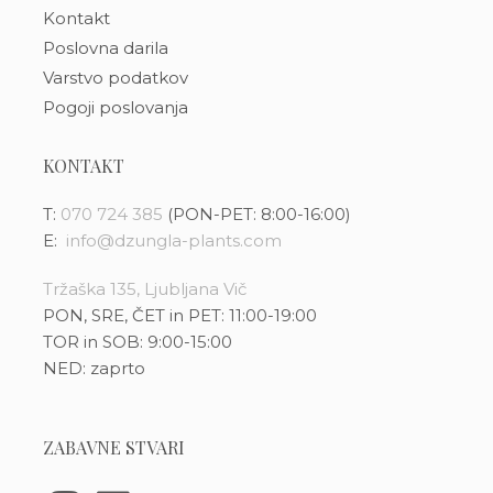
Kontakt
Poslovna darila
Varstvo podatkov
Pogoji poslovanja
KONTAKT
T:
070 724 385
(PON-PET: 8:00-16:00)
E:
info@dzungla-plants.com
Tržaška 135, Ljubljana Vič
PON, SRE, ČET in PET: 11:00-19:00
TOR in SOB: 9:00-15:00
NED: zaprto
ZABAVNE STVARI