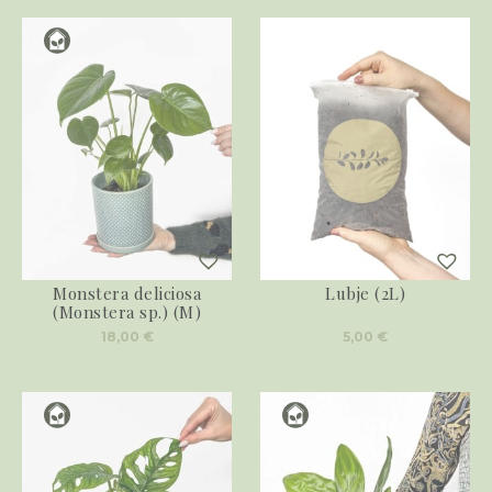
Monstera deliciosa
Lubje (2L)
(Monstera sp.) (M)
18,00
€
5,00
€