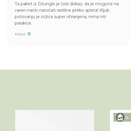
Ta paket iz Džungle je čisti dokaz, da je mogoče na
varen način naročati rastline preko spleta! Kljub
potovanju je rožica super ohranjena, nima niti
praskice.
Katja
Novo