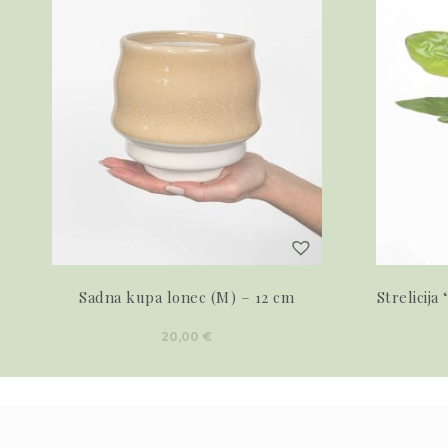
Sadna kupa lonec (M) – 12 cm
Strelicija
20,00
€