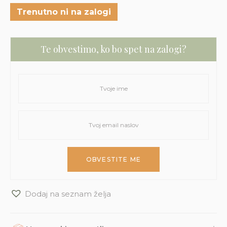
Trenutno ni na zalogi
Te obvestimo, ko bo spet na zalogi?
Dodaj na seznam želja