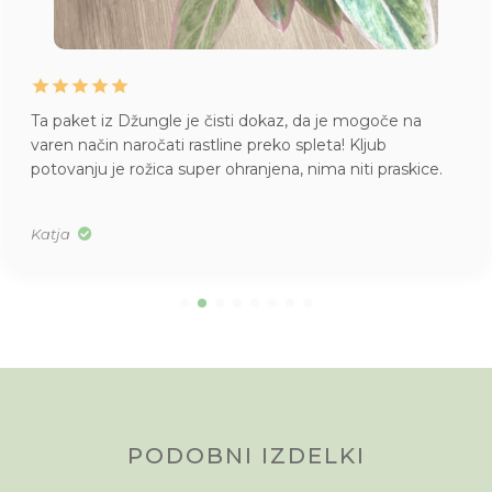
Ta paket iz Džungle je čisti dokaz, da je mogoče na
varen način naročati rastline preko spleta! Kljub
potovanju je rožica super ohranjena, nima niti praskice.
Katja
PODOBNI IZDELKI