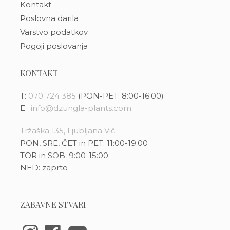
Kontakt
Poslovna darila
Varstvo podatkov
Pogoji poslovanja
KONTAKT
T:
070 724 385
(PON-PET: 8:00-16:00)
E:
info@dzungla-plants.com
Tržaška 135, Ljubljana Vič
PON, SRE, ČET in PET: 11:00-19:00
TOR in SOB: 9:00-15:00
NED: zaprto
ZABAVNE STVARI