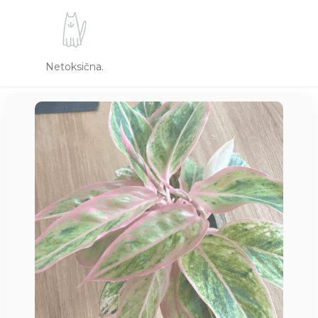
Netoksična.