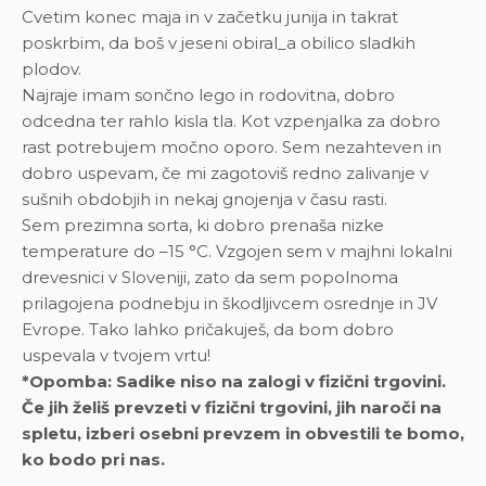
Cvetim konec maja in v začetku junija in takrat
poskrbim, da boš v jeseni obiral_a obilico sladkih
plodov.
Najraje imam sončno lego in rodovitna, dobro
odcedna ter rahlo kisla tla. Kot vzpenjalka za dobro
rast potrebujem močno oporo. Sem nezahteven in
dobro uspevam, če mi zagotoviš redno zalivanje v
sušnih obdobjih in nekaj gnojenja v času rasti.
Sem prezimna sorta, ki dobro prenaša nizke
temperature do –15 °C. Vzgojen sem v majhni lokalni
drevesnici v Sloveniji, zato da sem popolnoma
prilagojena podnebju in škodljivcem osrednje in JV
Evrope. Tako lahko pričakuješ, da bom dobro
uspevala v tvojem vrtu!
*Opomba: Sadike niso na zalogi v fizični trgovini.
Če jih želiš prevzeti v fizični trgovini, jih naroči na
spletu, izberi osebni prevzem in obvestili te bomo,
ko bodo pri nas.