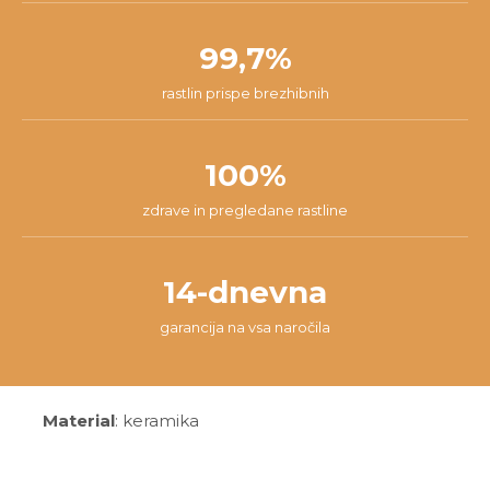
99,7%
rastlin prispe brezhibnih
100%
zdrave in pregledane rastline
14-dnevna
garancija na vsa naročila
Material
: keramika