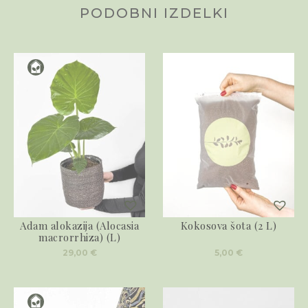
PODOBNI IZDELKI
Adam alokazija (Alocasia
Kokosova šota (2 L)
macrorrhiza) (L)
29,00
€
5,00
€