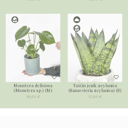
Monstera deliciosa
Taščin jezik zeylanica
(Monstera sp.) (M)
(Sansevieria zeylanica) (S)
18,00
€
12,00
€