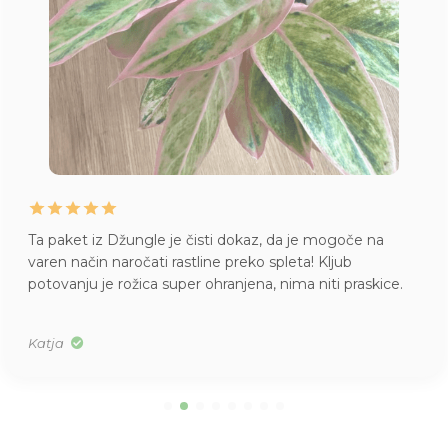
Ta paket iz Džungle je čisti dokaz, da je mogoče na
varen način naročati rastline preko spleta! Kljub
potovanju je rožica super ohranjena, nima niti praskice.
Katja