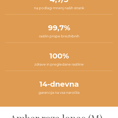
na podlagi mnenj naših strank
99,7%
rastlin prispe brezhibnih
100%
zdrave in pregledane rastline
14-dnevna
garancija na vsa naročila