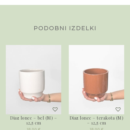
PODOBNI IZDELKI
Diaz lonec – bel (M) –
Diaz lonec – terakota (M)
12,5 cm
– 12,5 cm
18,00
€
18,00
€