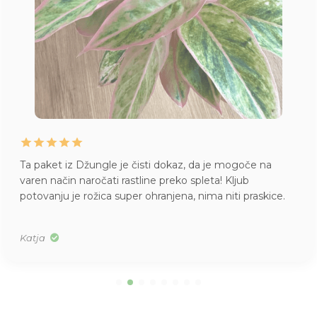
Ta paket iz Džungle je čisti dokaz, da je mogoče na
varen način naročati rastline preko spleta! Kljub
potovanju je rožica super ohranjena, nima niti praskice.
Katja