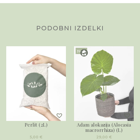
PODOBNI IZDELKI
Novo
Perlit (2L)
Adam alokazija (Alocasia
macrorrhiza) (L)
5,00
€
29,00
€