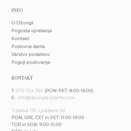
INFO
O Džungli
Pogosta vprašanja
Kontakt
Poslovna darila
Varstvo podatkov
Pogoji poslovanja
KONTAKT
T:
070 724 385
(PON-PET: 8:00-16:00)
E:
info@dzungla-plants.com
Tržaška 135, Ljubljana Vič
PON, SRE, ČET in PET: 11:00-19:00
TOR in SOB: 9:00-15:00