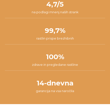
4,7/5
na podlagi mnenj naših strank
99,7%
rastlin prispe brezhibnih
100%
zdrave in pregledane rastline
14-dnevna
garancija na vsa naročila