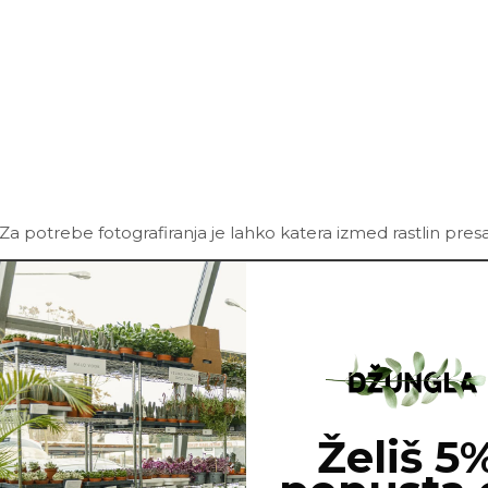
Za potrebe fotografiranja je lahko katera izmed rastlin pres
Želiš 5