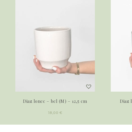
Diaz lonec – bel (M) – 12,5 cm
Diaz 
18,00
€