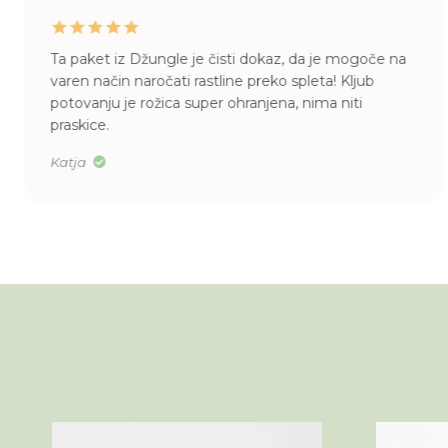
Ta paket iz Džungle je čisti dokaz, da je mogoče na
varen način naročati rastline preko spleta! Kljub
potovanju je rožica super ohranjena, nima niti
praskice.
Katja