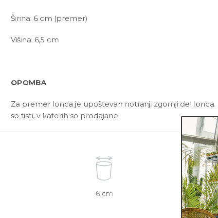
Širina: 6 cm (premer)
Višina: 6,5 cm
OPOMBA
Za premer lonca je upoštevan notranji zgornji del lonca. 
so tisti, v katerih so prodajane.
6 cm